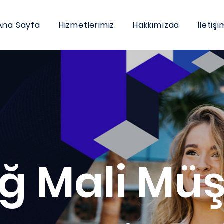
Ana Sayfa
Hizmetlerimiz
Hakkımızda
İletişi
ğ Mali Müş