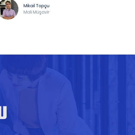
Mikail Topçu
Mali Müşavir