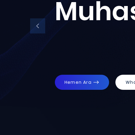
Muha
Hemen Ara
Wh