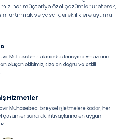
miz, her müşteriye özel çözümler üreterek,
esini artırmak ve yasal gerekliliklere uyumu
ro
avir Muhasebeci alanında deneyimli ve uzman
en oluşan ekibimiz, size en doğru ve etkili
.
miş Hizmetler
vir Muhasebeci bireysel işletmelere kadar, her
l çözümler sunarak, ihtiyaçlarına en uygun
uz.