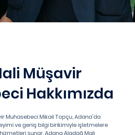
ali Müşavir
eci Hakkımızda
ir Muhasebeci Mikail Topçu, Adana'da
imi ve geniş bilgi birikimiyle işletmelere
 hizmetleri sunar. Adana Aladağ Mali