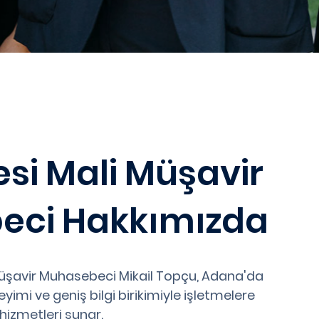
si Mali Müşavir
eci Hakkımızda
üşavir Muhasebeci Mikail Topçu, Adana'da
imi ve geniş bilgi birikimiyle işletmelere
hizmetleri sunar.