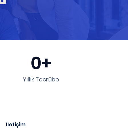
0+
Yıllık Tecrübe
İletişim