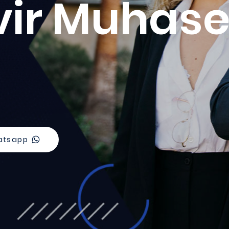
ir Muhase
atsapp