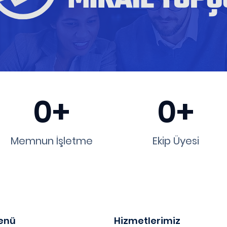
0+
0+
Memnun İşletme
Ekip Üyesi
enü
Hizmetlerimiz