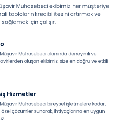
şavir Muhasebeci ekibimiz, her müşteriye
li tabloların kredibilitesini artırmak ve
 sağlamak için çalışır.
ro
 Müşavir Muhasebeci alanında deneyimli ve
irlerden oluşan ekibimiz, size en doğru ve etkili
.
miş Hizmetler
 Müşavir Muhasebeci bireysel işletmelere kadar,
 özel çözümler sunarak, ihtiyaçlarına en uygun
uz.