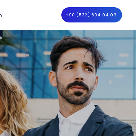
m
+90 (532) 694 04 03