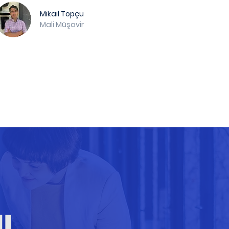
Mikail Topçu
Mali Müşavir