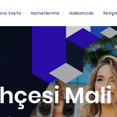
Ana Sayfa
Hizmetlerimiz
Hakkımızda
İletişi
hçesi Mali