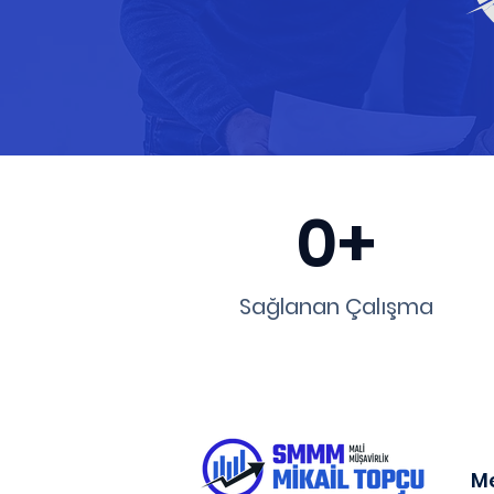
0+
Sağlanan Çalışma
M