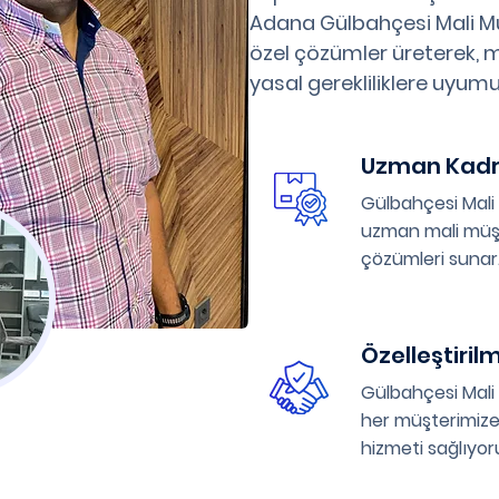
Adana Gülbahçesi Mali Mü
özel çözümler üreterek, ma
yasal gerekliliklere uyumu
Uzman Kad
Gülbahçesi Mali
uzman mali müşav
çözümleri sunar
Özelleştiril
Gülbahçesi Mali
her müşterimize
hizmeti sağlıyor