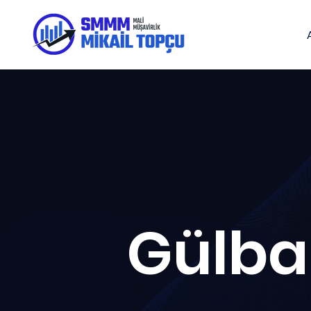
Gülba