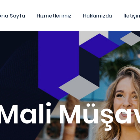
Ana Sayfa
Hizmetlerimiz
Hakkımızda
İletişi
 Mali Müşav