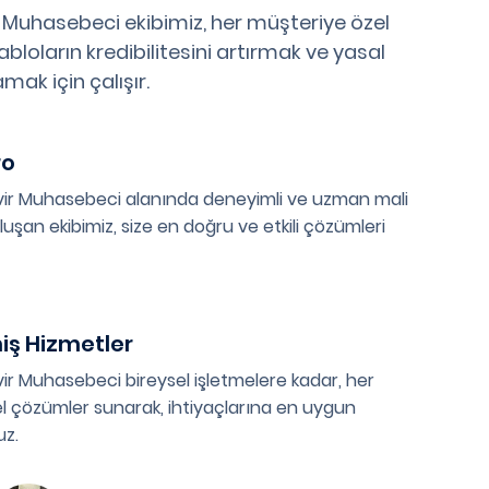
 Muhasebeci ekibimiz, her müşteriye özel
bloların kredibilitesini artırmak ve yasal
mak için çalışır.
ro
vir Muhasebeci alanında deneyimli ve uzman mali
uşan ekibimiz, size en doğru ve etkili çözümleri
miş Hizmetler
ir Muhasebeci bireysel işletmelere kadar, her
l çözümler sunarak, ihtiyaçlarına en uygun
uz.