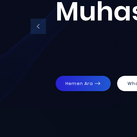
Muha
Hemen Ara
Wh