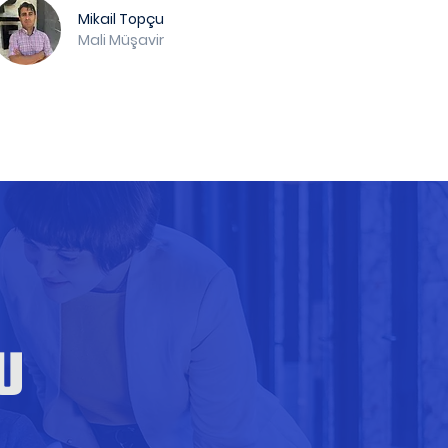
Mikail Topçu
Mali Müşavir