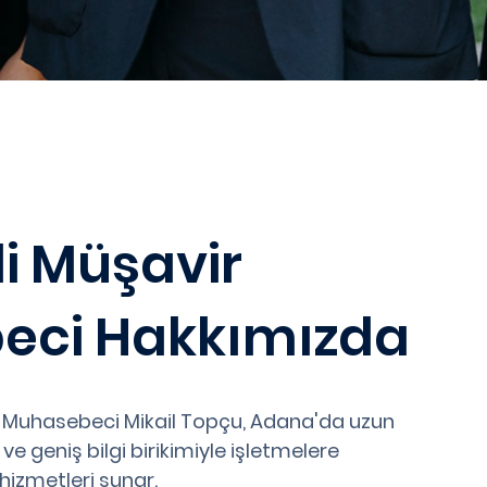
i Müşavir
eci Hakkımızda
 Muhasebeci Mikail Topçu, Adana'da uzun
e geniş bilgi birikimiyle işletmelere
hizmetleri sunar.