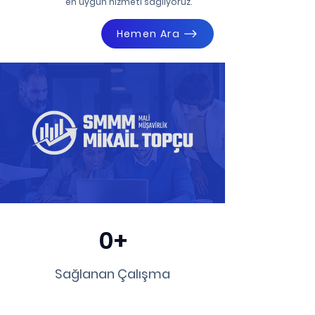
en uygun hizmeti sağlıyoruz.
Hemen Ara
0+
Sağlanan Çalışma