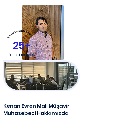
25+
Yıllık Tecrübe
Kenan Evren Mali Müşavir
Muhasebeci Hakkımızda