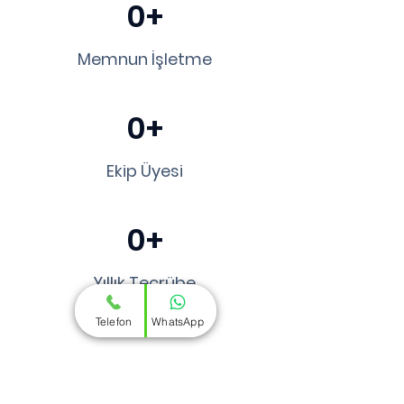
0+
Memnun İşletme
0+
Ekip Üyesi
0+
Yıllık Tecrübe
Telefon
WhatsApp