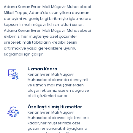
Adana Kenan Evren Mali Müşavir Muhasebeci
Mikail Topçu, Adana'da uzun yıllara dayanan
deneyimi ve geniş bilgi birikimiyle işletmelere
kapsamlı mali müşavirlik hizmetleri sunar.
Adana Kenan Evren Mali Müşavir Muhasebeci
ekibimiz, her müşteriye özel çözümler
üreterek, mali tabloların kredibilitesini
artırmak ve yasal gerekliliklere uyumu
sağlamak için çalışır.
Uzman Kadro
Kenan Evren Mali Müşavir
Muhasebeci alanında deneyimli
ve uzman mali müşavirlerden
oluşan ekibimiz, size en doğru ve
etkili çözümleri sunar.
Özelleştirilmiş Hizmetler
Kenan Evren Mali Müşavir
Muhasebeci bireysel işletmelere
kadar, her müşterimize özel
çözümler sunarak, ihtiyaçlarına