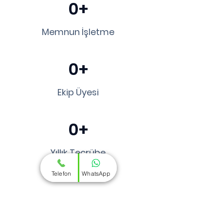
0+
Memnun İşletme
0+
Ekip Üyesi
0+
Yıllık Tecrübe
Telefon
WhatsApp