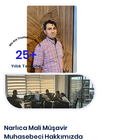
25+
Yıllık Tecrübe
Narlıca Mali Müşavir
Muhasebeci Hakkımızda