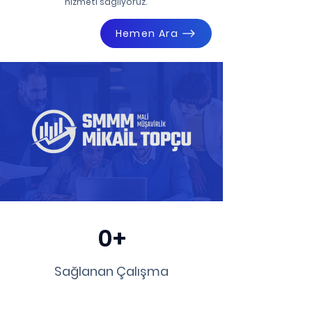
hizmeti sağlıyoruz.
Hemen Ara
0+
Sağlanan Çalışma