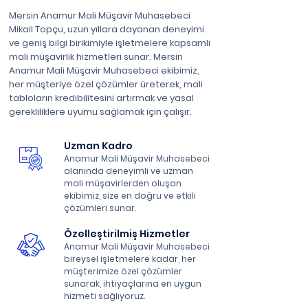
Mersin Anamur Mali Müşavir Muhasebeci
Mikail Topçu, uzun yıllara dayanan deneyimi
ve geniş bilgi birikimiyle işletmelere kapsamlı
mali müşavirlik hizmetleri sunar. Mersin
Anamur Mali Müşavir Muhasebeci ekibimiz,
her müşteriye özel çözümler üreterek, mali
tabloların kredibilitesini artırmak ve yasal
gerekliliklere uyumu sağlamak için çalışır.
Uzman Kadro
Anamur Mali Müşavir Muhasebeci
alanında deneyimli ve uzman
mali müşavirlerden oluşan
ekibimiz, size en doğru ve etkili
çözümleri sunar.
Özelleştirilmiş Hizmetler
Anamur Mali Müşavir Muhasebeci
bireysel işletmelere kadar, her
müşterimize özel çözümler
sunarak, ihtiyaçlarına en uygun
hizmeti sağlıyoruz.