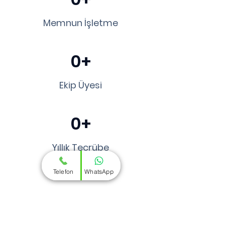
Memnun İşletme
0+
Ekip Üyesi
0+
Yıllık Tecrübe
Telefon
WhatsApp