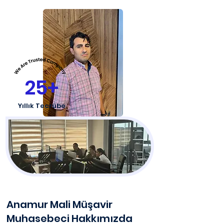
25+
Yıllık Tecrübe
Anamur Mali Müşavir
Muhasebeci Hakkımızda