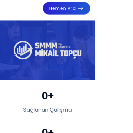
Hemen Ara
0+
Sağlanan Çalışma
0+