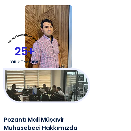
25+
Yıllık Tecrübe
Pozantı Mali Müşavir
Muhasebeci Hakkımızda