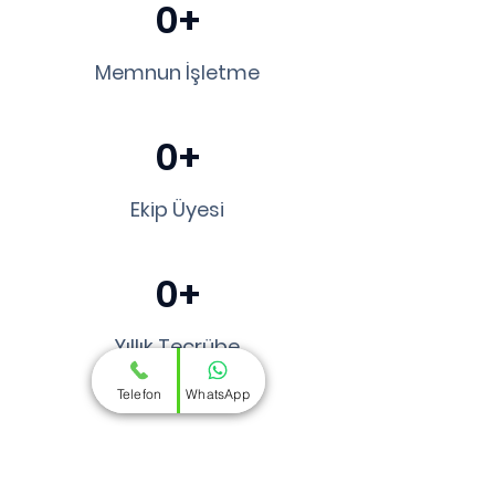
0+
Memnun İşletme
0+
Ekip Üyesi
0+
Yıllık Tecrübe
Telefon
WhatsApp