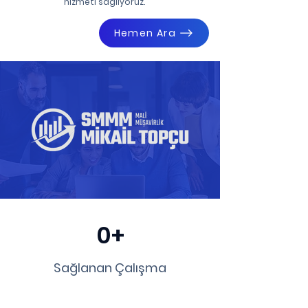
hizmeti sağlıyoruz.
Hemen Ara
0+
Sağlanan Çalışma