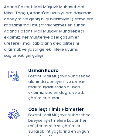
Adana Pozantı Mali Müşavir Muhasebeci
Mikail Topçu, Adana'da uzun yıllara dayanan
deneyimi ve geniş bilgi birikimiyle işletmelere
kapsamlı mali müşavirlik hizmetleri sunar.
Adana Pozantı Mali Müşavir Muhasebeci
ekibimiz, her müşteriye özel çözümler
üreterek, mali tabloların kredibilitesini
artırmak ve yasal gerekliliklere uyumu
sağlamak için çalışır.
Uzman Kadro
Pozantı Mali Müşavir Muhasebeci
alanında deneyimli ve uzman
mali müşavirlerden oluşan
ekibimiz, size en doğru ve etkili
çözümleri sunar.
Özelleştirilmiş Hizmetler
Pozantı Mali Müşavir Muhasebeci
bireysel işletmelere kadar, her
müşterimize özel çözümler
sunarak, ihtiyaçlarına en uygun