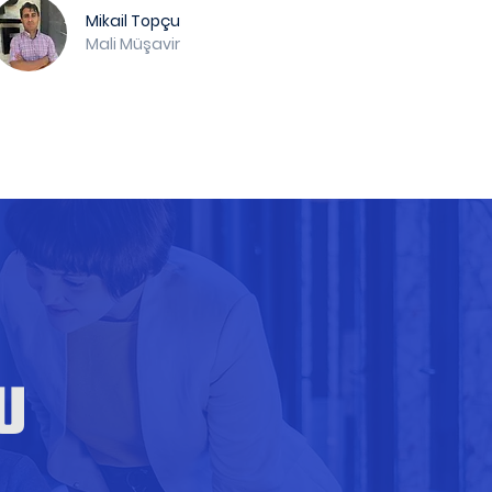
Mikail Topçu
Mali Müşavir