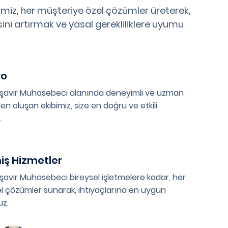
miz, her müşteriye özel çözümler üreterek,
esini artırmak ve yasal gerekliliklere uyumu
ro
Müşavir Muhasebeci alanında deneyimli ve uzman
en oluşan ekibimiz, size en doğru ve etkili
.
miş Hizmetler
üşavir Muhasebeci bireysel işletmelere kadar, her
l çözümler sunarak, ihtiyaçlarına en uygun
uz.