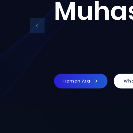
Muha
Hemen Ara
Wh