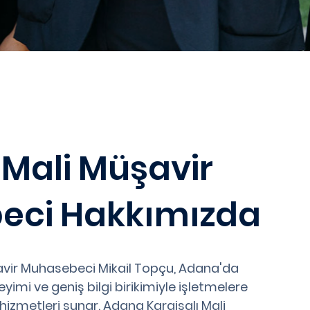
 Mali Müşavir
eci Hakkımızda
avir Muhasebeci Mikail Topçu, Adana'da
imi ve geniş bilgi birikimiyle işletmelere
hizmetleri sunar. Adana Karaisalı Mali