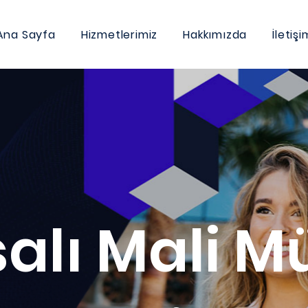
Ana Sayfa
Hizmetlerimiz
Hakkımızda
İletişi
alı Mali M