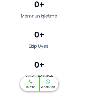
0+
Memnun İşletme
0+
Ekip Üyesi
0+
Yıllık Tecrübe
Telefon
WhatsApp