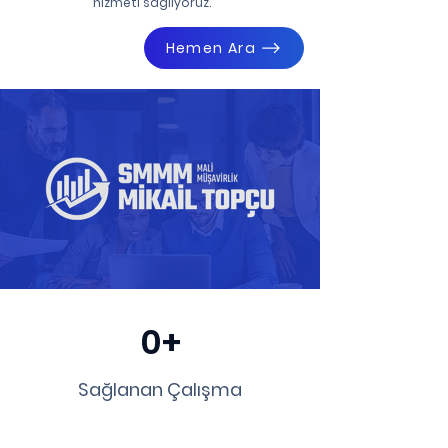
hizmeti sağlıyoruz.
Hemen Ara
0+
Sağlanan Çalışma