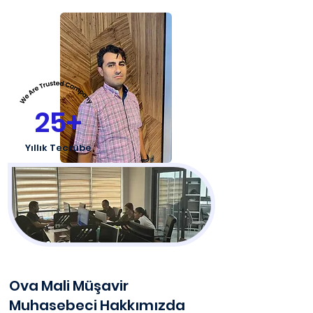
25+
Yıllık Tecrübe
Ova Mali Müşavir
Muhasebeci Hakkımızda