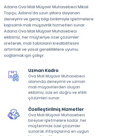
Adana Ova Mali Müşavir Muhasebeci Mikail
Topçu, Adana'da uzun yıllara dayanan
deneyimi ve geniş bilgi birikimiyle işletmelere
kapsamlı mali müşavirlik hizmetleri sunar.
Adana Ova Mali Müşavir Muhasebeci
ekibimiz, her müşteriye özel çözümler
üreterek, mali tabloların kredibilitesini
artırmak ve yasal gerekliliklere uyumu
sağlamak için çalışır.
Uzman Kadro
Ova Mali Müşavir Muhasebeci
alanında deneyimli ve uzman
mali müşavirlerden oluşan
ekibimiz, size en doğru ve etkili
çözümleri sunar.
Özelleştirilmiş Hizmetler
Ova Mali Müşavir Muhasebeci
bireysel işletmelere kadar, her
müşterimize özel çözümler
sunarak, ihtiyaçlarına en uygun